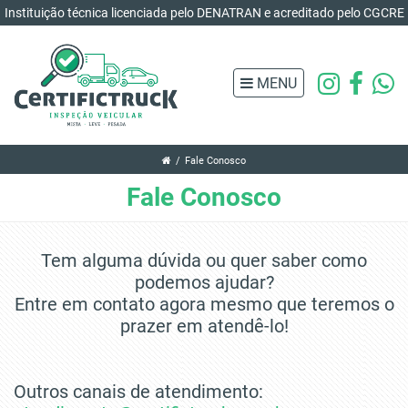
Instituição técnica licenciada pelo DENATRAN e acreditado pelo CGCRE
MENU
Fale Conosco
Fale Conosco
Tem alguma dúvida ou quer saber como
podemos ajudar?
Entre em contato agora mesmo que teremos o
prazer em atendê-lo!
Outros canais de atendimento: