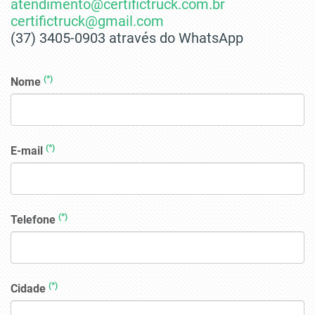
atendimento@certifictruck.com.br
certifictruck@gmail.com
(37) 3405-0903 através do WhatsApp
(*)
Nome
(*)
E-mail
(*)
Telefone
(*)
Cidade